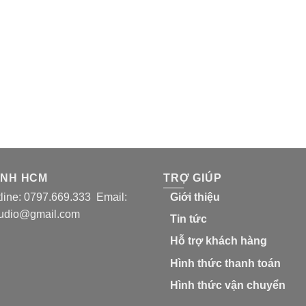
ÁNH HCM
TRỢ GIÚP
ine: 0797.669.333 Email:
Giới thiệu
udio@gmail.com
Tin tức
Hỗ trợ khách hàng
Hình thức thanh toán
Hình thức vận chuyển