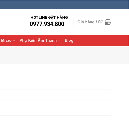
HOTLINE ĐẶT HÀNG
0
₫
Giỏ hàng /
0977.934.800
Micro
Phụ Kiện Âm Thanh
Blog