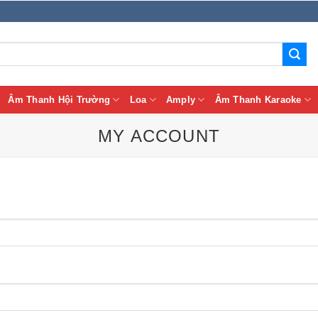
Âm Thanh Hội Trường
Loa
Amply
Âm Thanh Karaoke
MY ACCOUNT