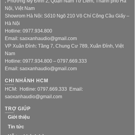
, Phường Mỹ Đình 2, Quận Nam Từ Liêm, Thành phố Hà
Nội, Việt Nam
Showrom Hà Nội: Số10 Ngõ 210 Võ Chí Công Cầu Giấy –
Hà Nội
Hotline: 0977.934.800
Email: saoxanhaudio@gmail.com
VP Xuân Đỉnh: Tầng 7, Chung Cư 789, Xuân Đỉnh, Việt
Nam
Hotline: 0977.934.800 – 0797.669.333
Email: saoxanhaudio@gmail.com
CHI NHÁNH HCM
HCM: Hotline: 0797.669.333 Email:
saoxanhaudio@gmail.com
TRỢ GIÚP
Giới thiệu
Tin tức