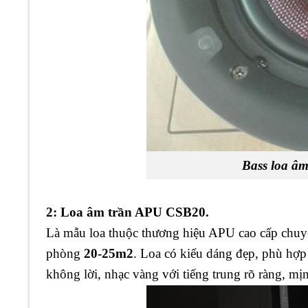
Bass loa âm
2: Loa âm trần APU CSB20.
Là mẫu loa thuộc thương hiệu APU cao cấp chu
phòng
20-25m2
. Loa có kiểu dáng đẹp, phù hợp
không lời, nhạc vàng với tiếng trung rõ ràng, mị