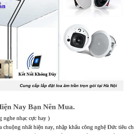
Cung cấp lắp đặt loa âm trần trọn gói tại Hà Nội
iện Nay Bạn Nên Mua.
g nghe nhạc cực hay )
 chuộng nhất hiện nay, nhập khẩu công nghệ Đức tiêu c