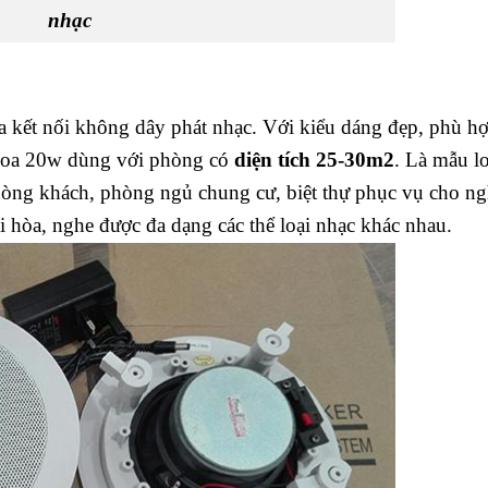
nhạc
a kết nối không dây phát nhạc. Với kiểu dáng đẹp, phù h
 loa 20w dùng với phòng có
diện tích 25-30m2
. Là mẫu l
hòng khách, phòng ngủ chung cư, biệt thự phục vụ cho n
ài hòa, nghe được đa dạng các thể loại nhạc khác nhau.