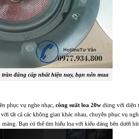
 trần đẳng cấp nhất hiện nay, bạn nên mua
yên phục vụ nghe nhạc,
công suất loa 20w
dùng với diện t
 với tất cả các không gian khác nhau, chuyên phục vụ ngh
n màng. Bạn có thể tìm hiểu loa với kiểu dáng bên dưới hì