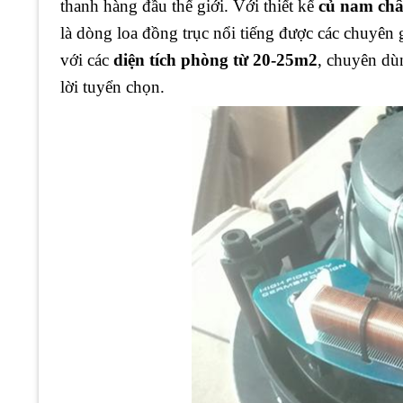
thanh hàng đầu thế giới. Với thiết kế
củ nam châm
là dòng loa đồng trục nổi tiếng được các chuyên
với các
diện tích phòng từ 20-25m2
, chuyên dù
lời tuyển chọn.