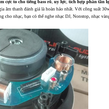
 cực to cho tiếng bass rõ
,
uy lực
,
tích hợp phân tần l
 gia âm thanh đánh giá là hoàn hảo nhất. Với công suất 3
ng cho nhạc, bạn có thể nghe nhạc DJ, Nonstop, nhạc và