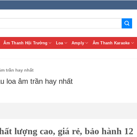
Âm Thanh Hội Trường
Loa
Amply
Âm Thanh Karaoke
âm trần hay nhất
u loa âm trần hay nhất
hất lượng cao, giá rẻ, bảo hành 12