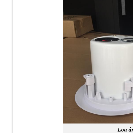
Loa â