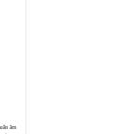
huẩn âm