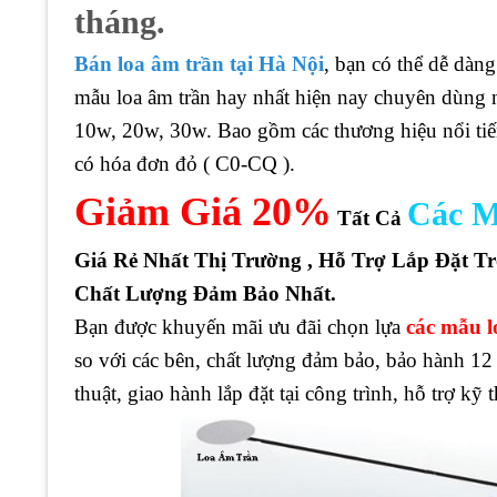
tháng.
Bán loa âm trần tại Hà Nội
, bạn có thể dễ dàn
mẫu loa âm trần hay nhất hiện nay chuyên dùng 
10w, 20w, 30w. Bao gồm các thương hiệu nổi ti
có hóa đơn đỏ ( C0-CQ ).
Giảm Giá 20%
Các M
Tất Cả
Giá Rẻ Nhất Thị Trường , Hỗ Trợ Lắp Đặt T
Chất Lượng Đảm Bảo Nhất.
Bạn được khuyến mãi ưu đãi chọn lựa
các mẫu l
so với các bên, chất lượng đảm bảo, bảo hành 12 
thuật, giao hành lắp đặt tại công trình, hỗ trợ kỹ t