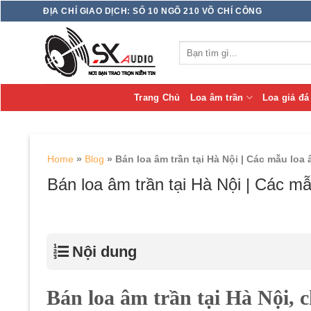
Skip
ĐỊA CHỈ GIAO DỊCH: SỐ 10 NGÕ 210 VÕ CHÍ CÔNG
to
content
Tìm
kiếm:
Trang Chủ
Loa âm trần
Loa giả đá
Home
»
Blog
»
Bán loa âm trần tại Hà Nội | Các mẫu loa 
Bán loa âm trần tại Hà Nội | Các mẫ
Nội dung
Bán loa âm trần tại Hà Nội, c