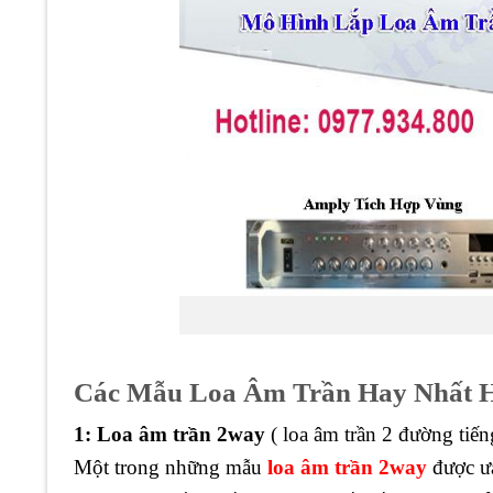
Các Mẫu Loa Âm Trần Hay Nhất H
1: Loa âm trần 2way
( loa âm trần 2 đường tiến
Một trong những mẫu
loa âm trần 2way
được ưa