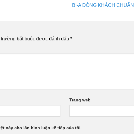
BI-A ĐÔNG KHÁCH CHUẨN
 trường bắt buộc được đánh dấu
*
Trang web
ệt này cho lần bình luận kế tiếp của tôi.