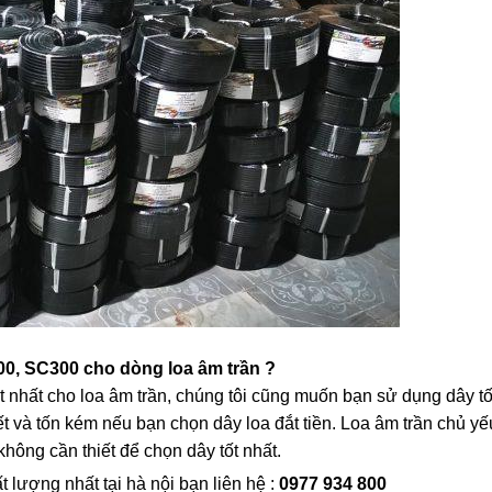
00, SC300 cho dòng loa âm trần ?
t nhất cho loa âm trần, chúng tôi cũng muốn bạn sử dụng dây tố
t và tốn kém nếu bạn chọn dây loa đắt tiền. Loa âm trần chủ yế
không cần thiết để chọn dây tốt nhất.
t lượng nhất tại hà nội bạn liên hệ :
0977 934 800