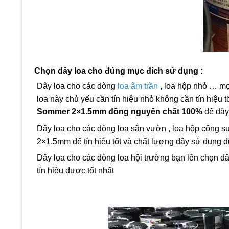
Chọn dây loa cho đúng mục đích sử dụng :
Dây loa cho các dòng
loa âm trần
, loa hộp nhỏ … mọ
loa này chủ yếu cần tín hiệu nhỏ không cần tín hiệu t
Sommer 2×1.5mm đồng nguyên chất 100%
để dây
Dây loa cho các dòng loa sân vườn , loa hộp công su
2×1.5mm để tín hiệu tốt và chất lượng dây sử dụng đ
Dây loa cho các dòng loa hội trường bạn lên chọn d
tín hiệu được tốt nhất