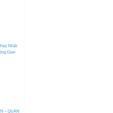
Hay Nhất:
ông Gian
N – QUÁN