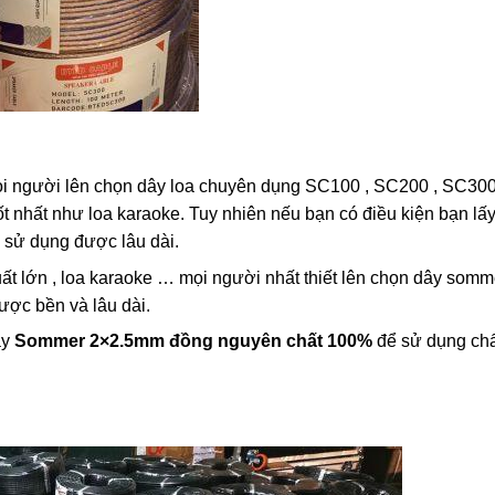
i người lên chọn dây loa chuyên dụng SC100 , SC200 , SC300
ốt nhất như loa karaoke. Tuy nhiên nếu bạn có điều kiện bạn lấy
 sử dụng được lâu dài.
ất lớn , loa karaoke … mọi người nhất thiết lên chọn dây somm
ược bền và lâu dài.
ây
Sommer 2×2.5mm đồng nguyên chất 100%
để sử dụng ch