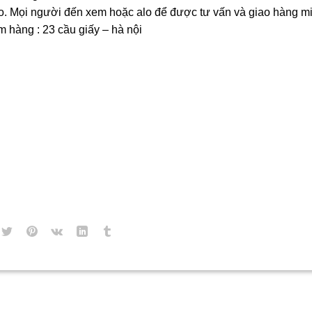
ho. Mọi người đến xem hoặc alo để được tư vấn và giao hàng mi
m hàng : 23 cầu giấy – hà nội