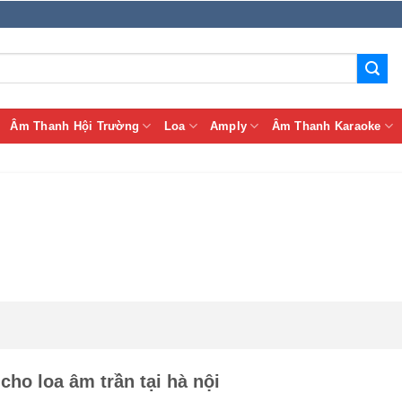
Âm Thanh Hội Trường
Loa
Amply
Âm Thanh Karaoke
cho loa âm trần tại hà nội