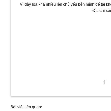
Vì dây loa khá nhiều lên chủ yếu bên mình để tại k
Địa chỉ xe
Bài viết liên quan: