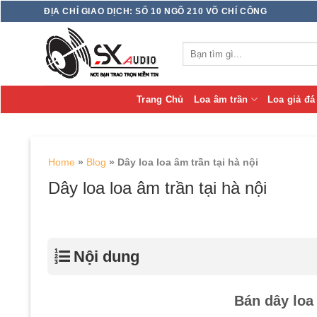
Skip
ĐỊA CHỈ GIAO DỊCH: SỐ 10 NGÕ 210 VÕ CHÍ CÔNG
to
content
Tìm
kiếm:
Trang Chủ
Loa âm trần
Loa giả đá
Home
»
Blog
»
Dây loa loa âm trần tại hà nội
Dây loa loa âm trần tại hà nội
Nội dung
Bán dây loa 