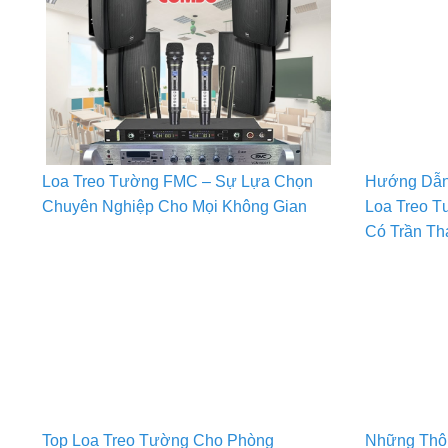
Loa Treo Tường FMC – Sự Lựa Chọn
Hướng Dẫn
Chuyên Nghiệp Cho Mọi Không Gian
Loa Treo 
Có Trần Th
Top Loa Treo Tường Cho Phòng
Những Thôn