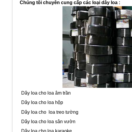
Chúng tôi chuyên cung cấp các loại dây loa
:
Dây loa cho loa âm trần
Dây loa cho loa hộp
Dây loa cho loa treo tường
Dây loa cho loa sân vườn
Dây loa cho loa karaoke