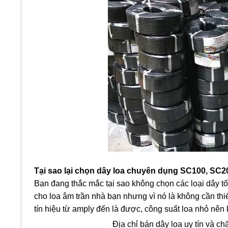
Tại sao lại chọn dây loa chuyên dụng SC100, SC2
Bạn đang thắc mắc tại sao không chọn các loại dây tố
cho loa âm trần nhà bạn nhưng vì nó là không cần thiế
tín hiệu từ amply đến là được, công suất loa nhỏ nên 
Địa chỉ bán dây loa uy tín và chấ