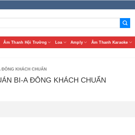
Âm Thanh Hội Trường
Loa
Amply
Âm Thanh Karaoke
-A ĐÔNG KHÁCH CHUẨN
UÁN BI-A ĐÔNG KHÁCH CHUẨN