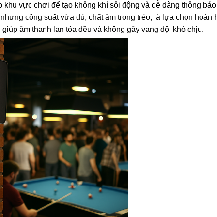
p khu vực chơi để tạo không khí sôi động và dễ dàng thông báo 
 nhưng công suất vừa đủ, chất âm trong trẻo, là lựa chọn hoàn 
, giúp âm thanh lan tỏa đều và không gây vang dội khó chịu.