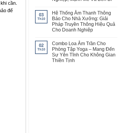
khi cần.
hảo để
Hệ Thống Âm Thanh Thông
03
Báo Cho Nhà Xưởng: Giải
Th10
Pháp Truyền Thông Hiệu Quả
Cho Doanh Nghiệp
Combo Loa Âm Trần Cho
02
Phòng Tập Yoga – Mang Đến
Th10
Sự Yên Tĩnh Cho Không Gian
Thiền Tịnh