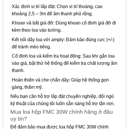
Xác định vị trí lắp đặt: Chọn vị trí thoáng, cao
khoảng 2,5 – 3m để âm thanh phủ rộng.
Khoan và bắt giá đỡ: Dùng khoan cố định giá đỡ đi
kèm theo loa vào tường.
Kết nối dây loa với amply: Đảm bảo đúng cực (+/-)
để tránh méo tiếng.
Cố định loa và kiểm tra hoạt động: Sau khi gắn loa
vào giá, bật thử hệ thống để kiểm tra chất lượng âm
thanh.
Hoàn thiện và che chắn dây: Giúp hệ thống gọn
gàng, thẩm mỹ.
Nếu bạn cần hỗ trợ lắp đặt chuyên nghiệp, đội ngũ
kỹ thuật của chúng tôi luôn sẵn sàng hỗ trợ tận nơi.
Mua loa hộp FMC 30W chính hãng ở đâu
uy tín?
Để đảm bảo mua được loa hộp FMC 30W chính