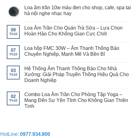
Loa âm trần 10w màu đen cho shop, cafe, spa tại
hà nội nghe nhạc hay
Loa Âm Trần Cho Quán Trà Sữa – Lựa Chọn
08
Hoàn Hảo Cho Không Gian Cực Chill
Th10
Loa hộp FMC 30W – Âm Thanh Thông Báo
07
Chuyên Nghiệp, Mạnh Mẽ Và Bền Bỉ
Th10
Hệ Thống Âm Thanh Thông Báo Cho Nhà
03
Xưởng: Giải Pháp Truyền Thông Hiệu Quả Cho
Th10
Doanh Nghiệp
Combo Loa Âm Trần Cho Phòng Tập Yoga –
02
Mang Đến Sự Yên Tĩnh Cho Không Gian Thiền
Th10
Tịnh
HotLine:
0977.934.800