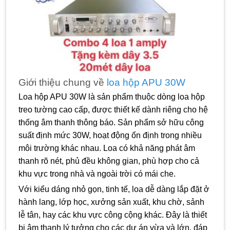
Giới thiệu chung về
loa hộp APU 30W
Loa hộp APU 30W là sản phẩm thuộc dòng loa hộp
treo tường cao cấp, được thiết kế dành riêng cho hệ
thống âm thanh thông báo. Sản phẩm sở hữu công
suất định mức 30W, hoạt động ổn định trong nhiều
môi trường khác nhau. Loa có khả năng phát âm
thanh rõ nét, phủ đều không gian, phù hợp cho cả
khu vực trong nhà và ngoài trời có mái che.
Với kiểu dáng nhỏ gọn, tinh tế, loa dễ dàng lắp đặt ở
hành lang, lớp học, xưởng sản xuất, khu chờ, sảnh
lễ tân, hay các khu vực công cộng khác. Đây là thiết
bị âm thanh lý tưởng cho các dự án vừa và lớn, đáp