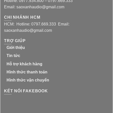
Hotline: 0977.934.800 – 0797.669.333
Email: saoxanhaudio@gmail.com
CHI NHÁNH HCM
HCM: Hotline: 0797.669.333 Email:
saoxanhaudio@gmail.com
TRỢ GIÚP
Giới thiệu
Tin tức
Hỗ trợ khách hàng
Hình thức thanh toán
Hình thức vận chuyển
KẾT NỐI FAKEBOOK