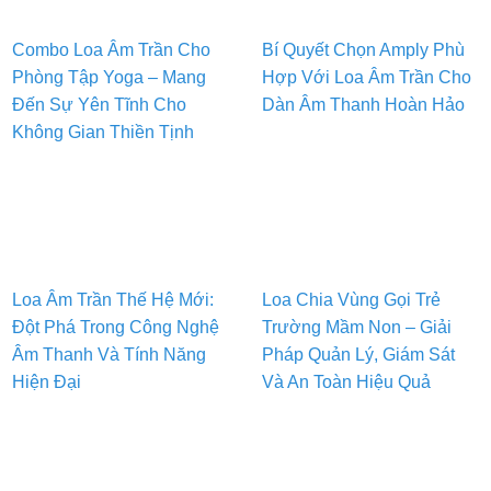
Combo Loa Âm Trần Cho
Bí Quyết Chọn Amply Phù
Phòng Tập Yoga – Mang
Hợp Với Loa Âm Trần Cho
Đến Sự Yên Tĩnh Cho
Dàn Âm Thanh Hoàn Hảo
Không Gian Thiền Tịnh
Loa Âm Trần Thế Hệ Mới:
Loa Chia Vùng Gọi Trẻ
Đột Phá Trong Công Nghệ
Trường Mầm Non – Giải
Âm Thanh Và Tính Năng
Pháp Quản Lý, Giám Sát
Hiện Đại
Và An Toàn Hiệu Quả