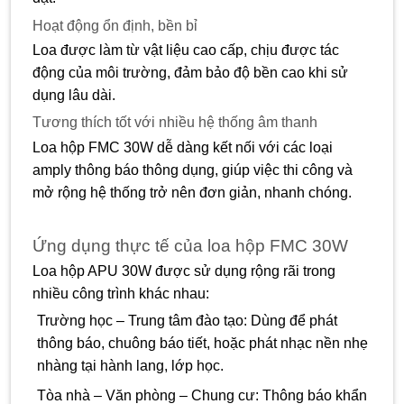
Hoạt động ổn định, bền bỉ
Loa được làm từ vật liệu cao cấp, chịu được tác
động của môi trường, đảm bảo độ bền cao khi sử
dụng lâu dài.
Tương thích tốt với nhiều hệ thống âm thanh
Loa hộp FMC 30W dễ dàng kết nối với các loại
amply thông báo thông dụng, giúp việc thi công và
mở rộng hệ thống trở nên đơn giản, nhanh chóng.
Ứng dụng thực tế của loa hộp FMC 30W
Loa hộp APU 30W được sử dụng rộng rãi trong
nhiều công trình khác nhau:
Trường học – Trung tâm đào tạo: Dùng để phát
thông báo, chuông báo tiết, hoặc phát nhạc nền nhẹ
nhàng tại hành lang, lớp học.
Tòa nhà – Văn phòng – Chung cư: Thông báo khẩn