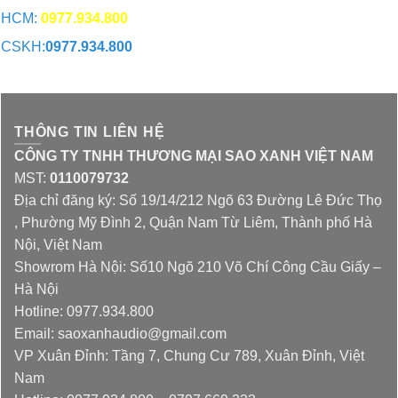
HCM:
0977.934.800
CSKH:
0977.934.800
CHAT QUA ZALO
THÔNG TIN LIÊN HỆ
CÔNG TY TNHH THƯƠNG MẠI SAO XANH VIỆT NAM
MST:
0110079732
Địa chỉ đăng ký: Số 19/14/212 Ngõ 63 Đường Lê Đức Thọ
, Phường Mỹ Đình 2, Quận Nam Từ Liêm, Thành phố Hà
Nội, Việt Nam
Showrom Hà Nội: Số10 Ngõ 210 Võ Chí Công Cầu Giấy –
Hà Nội
Hotline: 0977.934.800
Email: saoxanhaudio@gmail.com
VP Xuân Đỉnh: Tầng 7, Chung Cư 789, Xuân Đỉnh, Việt
Nam