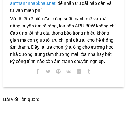
amthanhnhapkhau.net
để nhận ưu đãi hấp dẫn và
tư vấn miễn phí!
Với thiết kế hiện đại, công suất mạnh mẽ và khả
năng truyền âm rõ ràng, loa hộp APU 30W không chỉ
đáp ứng tốt nhu cầu thông báo trong nhiều không
gian mà còn giúp tối ưu chi phí đầu tư cho hệ thống
âm thanh. Đây là lựa chọn lý tưởng cho trường học,
nhà xưởng, trung tâm thương mại, tòa nhà hay bất
kỳ công trình nào cần âm thanh chuyên nghiệp.
Bài viết liên quan: