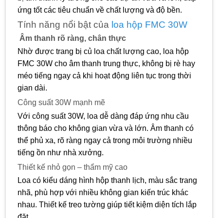
ứng tốt các tiêu chuẩn về chất lượng và độ bền.
Tính năng nổi bật của
loa hộp FMC 30W
Âm thanh rõ ràng, chân thực
Nhờ được trang bị củ loa chất lượng cao, loa hộp
FMC 30W cho âm thanh trung thực, không bị rè hay
méo tiếng ngay cả khi hoạt động liên tục trong thời
gian dài.
Công suất 30W mạnh mẽ
Với công suất 30W, loa dễ dàng đáp ứng nhu cầu
thông báo cho không gian vừa và lớn. Âm thanh có
thể phủ xa, rõ ràng ngay cả trong môi trường nhiều
tiếng ồn như nhà xưởng.
Thiết kế nhỏ gọn – thẩm mỹ cao
Loa có kiểu dáng hình hộp thanh lịch, màu sắc trang
nhã, phù hợp với nhiều không gian kiến trúc khác
nhau. Thiết kế treo tường giúp tiết kiệm diện tích lắp
đặt.