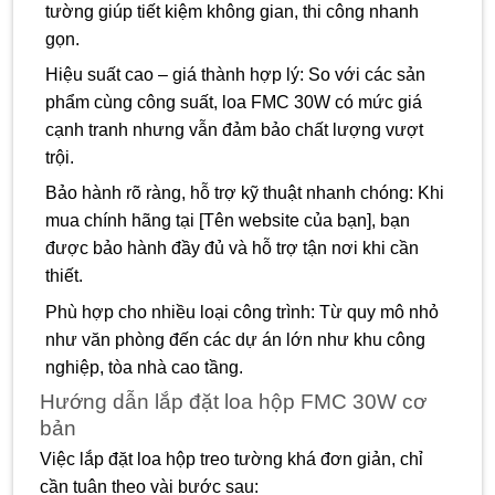
tường giúp tiết kiệm không gian, thi công nhanh
gọn.
Hiệu suất cao – giá thành hợp lý: So với các sản
phẩm cùng công suất, loa FMC 30W có mức giá
cạnh tranh nhưng vẫn đảm bảo chất lượng vượt
trội.
Bảo hành rõ ràng, hỗ trợ kỹ thuật nhanh chóng: Khi
mua chính hãng tại [Tên website của bạn], bạn
được bảo hành đầy đủ và hỗ trợ tận nơi khi cần
thiết.
Phù hợp cho nhiều loại công trình: Từ quy mô nhỏ
như văn phòng đến các dự án lớn như khu công
nghiệp, tòa nhà cao tầng.
Hướng dẫn lắp đặt loa hộp FMC 30W cơ
bản
Việc lắp đặt loa hộp treo tường khá đơn giản, chỉ
cần tuân theo vài bước sau: