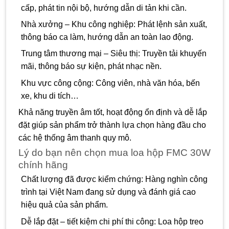
cấp, phát tin nội bộ, hướng dẫn di tản khi cần.
Nhà xưởng – Khu công nghiệp: Phát lệnh sản xuất,
thông báo ca làm, hướng dẫn an toàn lao động.
Trung tâm thương mại – Siêu thị: Truyền tải khuyến
mãi, thông báo sự kiện, phát nhạc nền.
Khu vực công cộng: Công viên, nhà văn hóa, bến
xe, khu di tích…
Khả năng truyền âm tốt, hoạt động ổn định và dễ lắp
đặt giúp sản phẩm trở thành lựa chọn hàng đầu cho
các hệ thống âm thanh quy mô.
Lý do bạn nên chọn mua loa hộp FMC 30W
chính hãng
Chất lượng đã được kiểm chứng: Hàng nghìn công
trình tại Việt Nam đang sử dụng và đánh giá cao
hiệu quả của sản phẩm.
Dễ lắp đặt – tiết kiệm chi phí thi công: Loa hộp treo