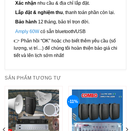
Xác nhận
nhu cầu & địa chỉ lắp đặt.
Lắp đặt & nghiệm thu
, thanh toán phần còn lại.
Bảo hành
12 tháng, bảo trì trọn đời.
Amply 60W
có sẵn bluetooth/USB
👉 Phản hồi “OK” hoặc cho biết thêm yêu cầu (số
lượng, vị trí…) để chúng tôi hoàn thiện báo giá chi
tiết và lên lịch sớm nhất!
SẢN PHẨM TƯƠNG TỰ
-11%