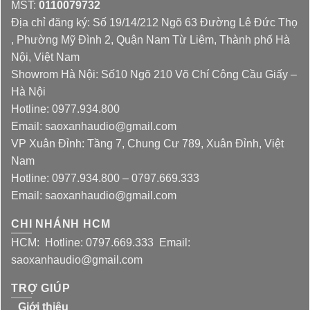
MST:
0110079732
Địa chỉ đăng ký: Số 19/14/212 Ngõ 63 Đường Lê Đức Thọ
, Phường Mỹ Đình 2, Quận Nam Từ Liêm, Thành phố Hà
Nội, Việt Nam
Showrom Hà Nội: Số10 Ngõ 210 Võ Chí Công Cầu Giấy –
Hà Nội
Hotline: 0977.934.800
Email: saoxanhaudio@gmail.com
VP Xuân Đỉnh: Tầng 7, Chung Cư 789, Xuân Đỉnh, Việt
Nam
Hotline: 0977.934.800 – 0797.669.333
Email: saoxanhaudio@gmail.com
CHI NHÁNH HCM
HCM: Hotline: 0797.669.333 Email:
saoxanhaudio@gmail.com
TRỢ GIÚP
Giới thiệu