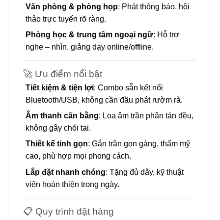
Văn phòng & phòng họp
: Phát thông báo, hội
thảo trực tuyến rõ ràng.
Phòng học & trung tâm ngoại ngữ
: Hỗ trợ
nghe – nhìn, giảng dạy online/offline.
🚀 Ưu điểm nổi bật
Tiết kiệm & tiện lợi
: Combo sẵn kết nối
Bluetooth/USB, không cần đầu phát rườm rà.
Âm thanh cân bằng
: Loa âm trần phân tán đều,
không gây chói tai.
Thiết kế tinh gọn
: Gắn trần gọn gàng, thẩm mỹ
cao, phù hợp mọi phong cách.
Lắp đặt nhanh chóng
: Tặng đủ dây, kỹ thuật
viên hoàn thiện trong ngày.
📋 Quy trình đặt hàng