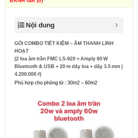
ĐÁNH GIÁ (0)
Nội dung
GÓI COMBO TIẾT KIỆM – ÂM THANH LINH
HOẠT
(2 loa âm trần FMC LS‑920 + Amply 60 W
Bluetooth & USB + 20 m dây loa + dây 3.5 mm |
4.200.000 ₫)
Phù hợp cho phòng từ : 30m2 – 60m2