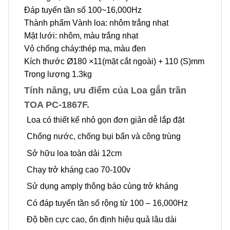
Đáp tuyến tần số 100~16,000Hz
Thành phẩm Vành loa: nhôm trắng nhạt
Mặt lưới: nhôm, màu trắng nhạt
Vỏ chống cháy:thép mạ, màu đen
Kích thước Ø180 ×11(mặt cắt ngoài) + 110 (S)mm
Trọng lượng 1.3kg
Tính năng, ưu điểm của Loa gắn trần
TOA PC-1867F.
Loa có thiết kế nhỏ gọn đơn giản dễ lắp đặt
Chống nước, chống bụi bẩn và công trùng
Sở hữu loa toàn dải 12cm
Chạy trở kháng cao 70-100v
Sử dụng amply thông báo cùng trở kháng
Có đáp tuyến tần số rộng từ 100 – 16,000Hz
Độ bền cực cao, ổn định hiệu quả lâu dài