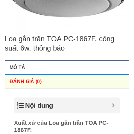
Loa gắn trần TOA PC-1867F, công
suất 6w, thông báo
MÔ TẢ
ĐÁNH GIÁ (0)
Nội dung
Xuất xứ của Loa gắn trần TOA PC-
1867F.