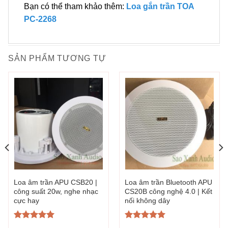
Bạn có thể tham khảo thêm:
Loa gắn trần TOA
PC-2268
SẢN PHẨM TƯƠNG TỰ
Loa âm trần APU CSB20 |
Loa âm trần Bluetooth APU
công suất 20w, nghe nhạc
CS20B công nghệ 4.0 | Kết
cực hay
nối không dây
Được xếp
Được xếp