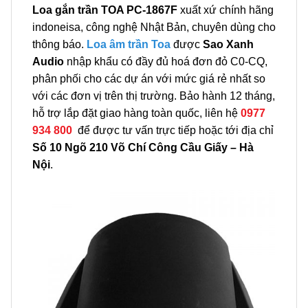
Loa gắn trần TOA PC-1867F
xuất xứ chính hãng
indoneisa, công nghệ Nhật Bản, chuyên dùng cho
thông báo.
Loa âm trần Toa
được
Sao Xanh
Audio
nhập khẩu có đầy đủ hoá đơn đỏ C0-CQ,
phân phối cho các dự án với mức giá rẻ nhất so
với các đơn vị trên thị trường. Bảo hành 12 tháng,
hỗ trợ lắp đặt giao hàng toàn quốc, liên hệ
0977
934 800
để được tư vấn trực tiếp hoặc tới địa chỉ
Số 10 Ngõ 210 Võ Chí Công Cầu Giấy – Hà
Nội
.