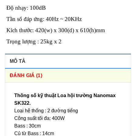
Độ nhạy: 100dB
Tần số đáp ứng: 40Hz ~ 20KHz
Kích thước: 420(w) x 300(d) x 610(h)mm
Trọng lượng : 25kg x 2
MÔ TẢ
ĐÁNH GIÁ (1)
Thông số kỹ thuật Loa hội trường Nanomax
SK322.
Loại hệ thống : 2 đường tiếng
Công suất tối đa: 400W
Bass : 30cm
Củ từ Bass : 14cm