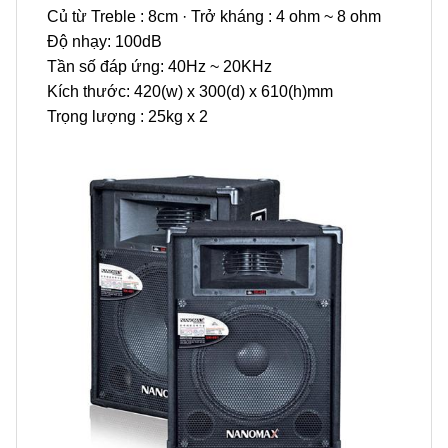
Củ từ Treble : 8cm · Trở kháng : 4 ohm ~ 8 ohm
Độ nhạy: 100dB
Tần số đáp ứng: 40Hz ~ 20KHz
Kích thước: 420(w) x 300(d) x 610(h)mm
Trọng lượng : 25kg x 2