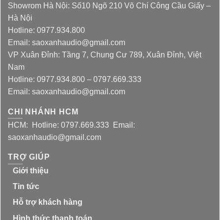
Showrom Hà Nội: Số10 Ngõ 210 Võ Chí Công Cầu Giấy –
Hà Nội
Hotline: 0977.934.800
Email: saoxanhaudio@gmail.com
VP Xuân Đỉnh: Tầng 7, Chung Cư 789, Xuân Đỉnh, Việt
Nam
Hotline: 0977.934.800 – 0797.669.333
Email: saoxanhaudio@gmail.com
CHI NHÁNH HCM
HCM: Hotline: 0797.669.333 Email:
saoxanhaudio@gmail.com
TRỢ GIÚP
Giới thiệu
Tin tức
Hỗ trợ khách hàng
Hình thức thanh toán