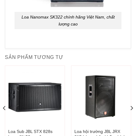
Loa Nanomax SK322 chính hãng Việt Nam, chất
lượng cao
SẢN PHẨM TƯƠNG TỰ
Loa Sub JBL STX 828s
Loa hội trường JBL JRX