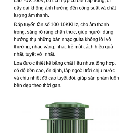
cao 70V/100V, có tích hợp củ biến áp trong, đi
dây dài không ảnh hưởng đến công suất và chất
lượng âm thanh.
Đáp tuyến tần số 100-10KKHz, cho âm thanh
trong, sáng rõ ràng chân thực, giúp người dùng
hưởng thụ những bản nhạc guita không lời vô
thường, nhạc vàng, nhạc trẻ một cách hiệu quả
nhất, tuyệt vời nhất.
Loa được thiết kế bằng chất liệu nhựa tổng hợp,
có độ bền cao, ổn định, lắp ngoài trời chịu nước
và chịu nhiệt độ cao tuyệt đối, giúp sản phẩm luôn
bền đẹp theo thời gan.