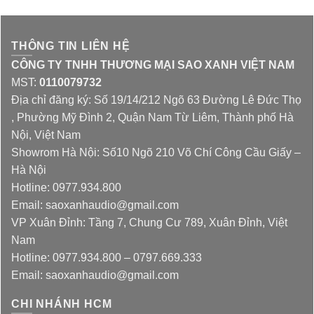
CHAT QUA ZALO
THÔNG TIN LIÊN HỆ
CÔNG TY TNHH THƯƠNG MẠI SAO XANH VIỆT NAM
MST:
0110079732
Địa chỉ đăng ký: Số 19/14/212 Ngõ 63 Đường Lê Đức Thọ
, Phường Mỹ Đình 2, Quận Nam Từ Liêm, Thành phố Hà
Nội, Việt Nam
Showrom Hà Nội: Số10 Ngõ 210 Võ Chí Công Cầu Giấy –
Hà Nội
Hotline: 0977.934.800
Email: saoxanhaudio@gmail.com
VP Xuân Đỉnh: Tầng 7, Chung Cư 789, Xuân Đỉnh, Việt
Nam
Hotline: 0977.934.800 – 0797.669.333
Email: saoxanhaudio@gmail.com
CHI NHÁNH HCM