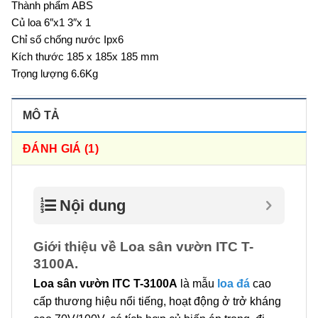
Thành phẩm ABS
Củ loa 6″x1 3″x 1
Chỉ số chống nước Ipx6
Kích thước 185 x 185x 185 mm
Trọng lượng 6.6Kg
MÔ TẢ
ĐÁNH GIÁ (1)
Nội dung
Giới thiệu về Loa sân vườn ITC T-
3100A.
Loa sân vườn ITC T-3100A
là mẫu
loa đá
cao
cấp thương hiệu nổi tiếng, hoạt động ở trở kháng