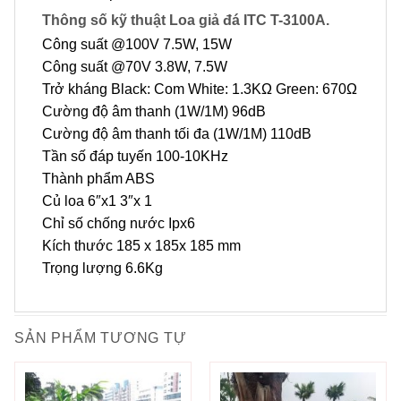
Thông số kỹ thuật Loa giả đá ITC T-3100A.
Công suất @100V 7.5W, 15W
Công suất @70V 3.8W, 7.5W
Trở kháng Black: Com White: 1.3KΩ Green: 670Ω
Cường độ âm thanh (1W/1M) 96dB
Cường độ âm thanh tối đa (1W/1M) 110dB
Tần số đáp tuyến 100-10KHz
Thành phẩm ABS
Củ loa 6″x1 3″x 1
Chỉ số chống nước Ipx6
Kích thước 185 x 185x 185 mm
Trọng lượng 6.6Kg
SẢN PHẨM TƯƠNG TỰ