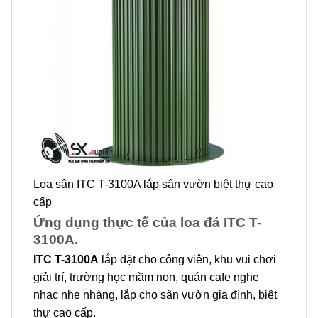
Loa sân ITC T-3100A lắp sân vườn biệt thự cao
cấp
Ứng dụng thực tế của loa đá ITC T-
3100A.
ITC T-3100A
lắp đặt cho công viên, khu vui chơi
giải trí, trường học mầm non, quán cafe nghe
nhạc nhẹ nhàng, lắp cho sân vườn gia đình, biệt
thự cao cấp.