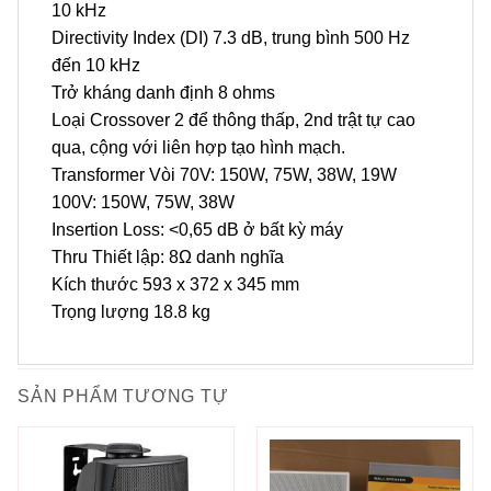
10 kHz
Directivity Index (DI) 7.3 dB, trung bình 500 Hz
đến 10 kHz
Trở kháng danh định 8 ohms
Loại Crossover 2 để thông thấp, 2nd trật tự cao
qua, cộng với liên hợp tạo hình mạch.
Transformer Vòi 70V: 150W, 75W, 38W, 19W
100V: 150W, 75W, 38W
Insertion Loss: <0,65 dB ở bất kỳ máy
Thru Thiết lập: 8Ω danh nghĩa
Kích thước 593 x 372 x 345 mm
Trọng lượng 18.8 kg
SẢN PHẨM TƯƠNG TỰ