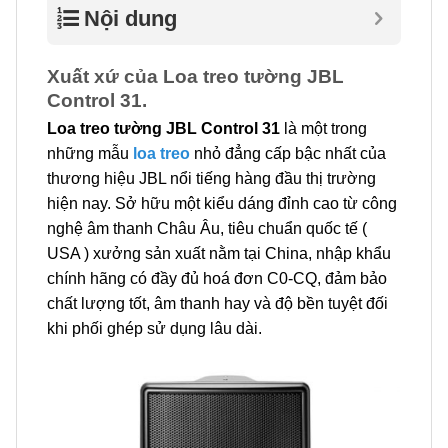
Nội dung
Xuất xứ của Loa treo tường JBL
Control 31.
Loa treo tường JBL Control 31
là một trong
những mẫu
loa treo
nhỏ đẳng cấp bậc nhất của
thương hiệu JBL nổi tiếng hàng đầu thị trường
hiện nay. Sở hữu một kiểu dáng đỉnh cao từ công
nghệ âm thanh Châu Âu, tiêu chuẩn quốc tế (
USA ) xưởng sản xuất nằm tại China, nhập khẩu
chính hãng có đầy đủ hoá đơn C0-CQ, đảm bảo
chất lượng tốt, âm thanh hay và độ bền tuyệt đối
khi phối ghép sử dụng lâu dài.