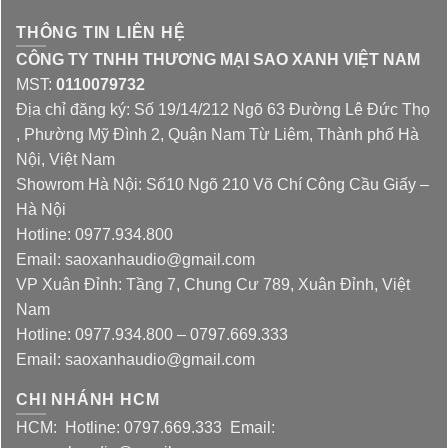
THÔNG TIN LIÊN HỆ
CÔNG TY TNHH THƯƠNG MẠI SAO XANH VIỆT NAM
MST:
0110079732
Địa chỉ đăng ký: Số 19/14/212 Ngõ 63 Đường Lê Đức Thọ
, Phường Mỹ Đình 2, Quận Nam Từ Liêm, Thành phố Hà
Nội, Việt Nam
Showrom Hà Nội: Số10 Ngõ 210 Võ Chí Công Cầu Giấy –
Hà Nội
Hotline: 0977.934.800
Email: saoxanhaudio@gmail.com
VP Xuân Đỉnh: Tầng 7, Chung Cư 789, Xuân Đỉnh, Việt
Nam
Hotline: 0977.934.800 – 0797.669.333
Email: saoxanhaudio@gmail.com
CHI NHÁNH HCM
HCM: Hotline: 0797.669.333 Email: