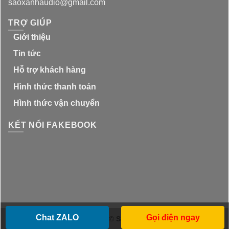
saoxanhaudio@gmail.com
TRỢ GIÚP
Giới thiệu
Tin tức
Hỗ trợ khách hàng
Hình thức thanh toán
Hình thức vận chuyển
KẾT NỐI FAKEBOOK
Chat ZALO
Gọi điện ngay
Copyright 2026 ©
Sao Xanh Audio