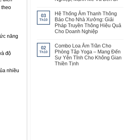
 theo
Hệ Thống Âm Thanh Thông
03
Báo Cho Nhà Xưởng: Giải
Th10
Pháp Truyền Thông Hiệu Quả
Cho Doanh Nghiệp
 mức năng
Combo Loa Âm Trần Cho
02
Phòng Tập Yoga – Mang Đến
Th10
và độ
Sự Yên Tĩnh Cho Không Gian
Thiền Tịnh
của nhiều