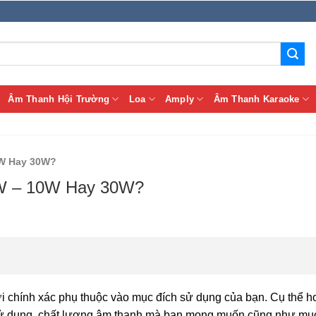
Âm Thanh Hội Trường
Loa
Amply
Âm Thanh Karaoke
0W Hay 30W?
6W – 10W Hay 30W?
ời chính xác phụ thuộc vào mục đích sử dụng của bạn. Cụ thể 
h sử dụng, chất lượng âm thanh mà bạn mong muốn cũng như mụ