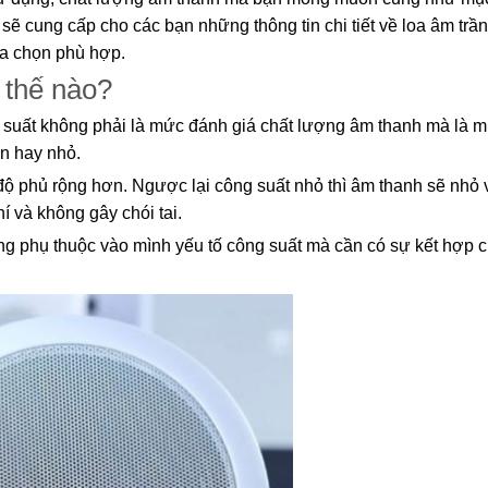
sẽ cung cấp cho các bạn những thông tin chi tiết về loa âm trần
ựa chọn phù hợp.
 thế nào?
công suất không phải là mức đánh giá chất lượng âm thanh mà là
ớn hay nhỏ.
độ phủ rộng hơn. Ngược lại công suất nhỏ thì âm thanh sẽ nhỏ 
í và không gây chói tai.
ng phụ thuộc vào mình yếu tố công suất mà cần có sự kết hợp 