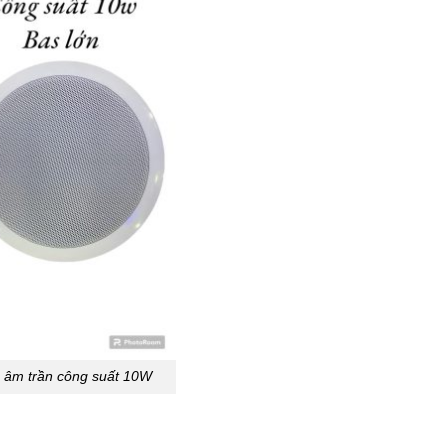
 âm trần công suất 10W