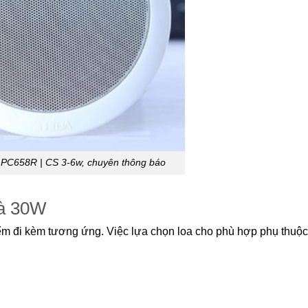
 PC658R | CS 3-6w, chuyên thông báo
và 30W
m đi kèm tương ứng. Việc lựa chọn loa cho phù hợp phụ thuộc