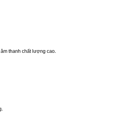
 âm thanh chất lượng cao.
g.