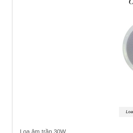
Loa
Loa âm trần 30W