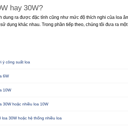
10W hay 30W?
h dung ra được đặc tính cũng như mức độ thích nghi của loa âm
sử dụng khác nhau. Trong phần tiếp theo, chúng tôi đưa ra một
i ý công suất loa
a 6W
a 10W
a 30W hoặc nhiều loa 10W
3 loa 30W hoặc hệ thống nhiều loa