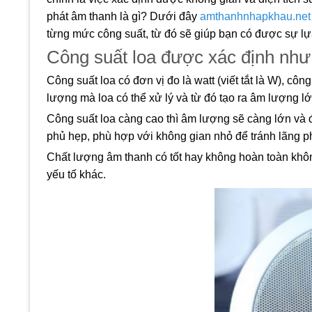
phát âm thanh là gì? Dưới đây
amthanhnhapkhau.net
từng mức công suất, từ đó sẽ giúp bạn có được sự l
Công suất loa được xác định như
Công suất loa có đơn vị đo là watt (viết tắt là W), 
lượng mà loa có thể xử lý và từ đó tạo ra âm lượng l
Công suất loa càng cao thì âm lượng sẽ càng lớn và 
phủ hẹp, phù hợp với không gian nhỏ để tránh lãng ph
Chất lượng âm thanh có tốt hay không hoàn toàn khô
yếu tố khác.