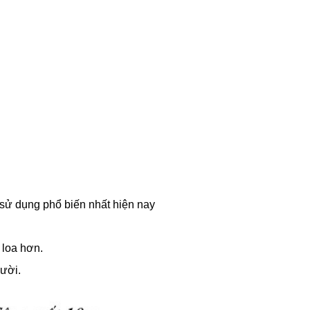
 sử dụng phổ biến nhất hiện nay
 loa hơn.
ười.