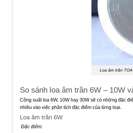
Loa âm trần TOA
So sánh loa âm trần 6W – 10W 
Công suất loa 6W, 10W hay 30W sẽ có những đặc điể
nhiều vào việc phân tích đặc điểm của từng loại.
Loa âm trần 6W
Đặc điểm: