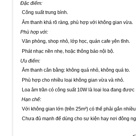
Đặc điểm:
Công suất trung bình.
Âm thanh khá rõ ràng, phù hợp với không gian vừa.
Phù hợp với:
Văn phòng, shop nhỏ, lớp học, quán cafe yên tĩnh.
Phát nhạc nền nhẹ, hoặc thông báo nội bộ.
Ưu điểm:
Âm thanh cân bằng: không quá nhỏ, không quá to.
Phù hợp cho nhiều loại không gian vừa và nhỏ.
Loa âm trần có công suất 10W là loại loa đang được
Hạn chế:
Với không gian lớn (trên 25m²) có thể phải gắn nhiều
Chưa đủ mạnh để dùng cho sự kiện hay nơi đông ng