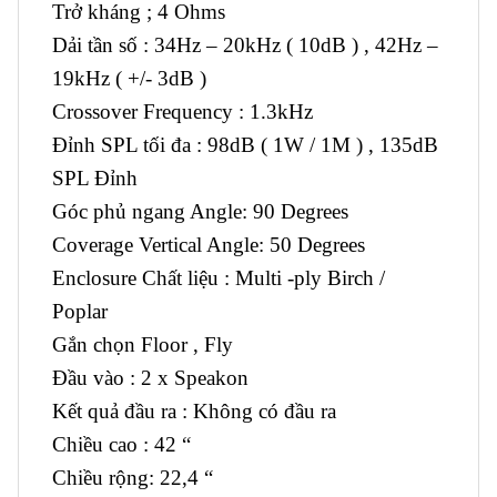
Trở kháng ; 4 Ohms
Dải tần số : 34Hz – 20kHz ( 10dB ) , 42Hz –
19kHz ( +/- 3dB )
Crossover Frequency : 1.3kHz
Đỉnh SPL tối đa : 98dB ( 1W / 1M ) , 135dB
SPL Đỉnh
Góc phủ ngang Angle: 90 Degrees
Coverage Vertical Angle: 50 Degrees
Enclosure Chất liệu : Multi -ply Birch /
Poplar
Gắn chọn Floor , Fly
Đầu vào : 2 x Speakon
Kết quả đầu ra : Không có đầu ra
Chiều cao : 42 “
Chiều rộng: 22,4 “