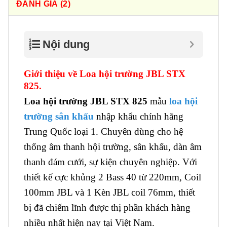
ĐÁNH GIÁ (2)
Nội dung
Giới thiệu về Loa hội trường JBL STX
825.
Loa hội trường JBL STX 825
mẫu
loa hội
trường sân khấu
nhập khẩu chính hãng
Trung Quốc loại 1. Chuyên dùng cho hệ
thống âm thanh hội trường, sân khấu, dàn âm
thanh đám cưới, sự kiện chuyên nghiệp. Với
thiết kế cực khủng 2 Bass 40 từ 220mm, Coil
100mm JBL và 1 Kèn JBL coil 76mm, thiết
bị đã chiếm lĩnh được thị phần khách hàng
nhiều nhất hiện nay tại Việt Nam.