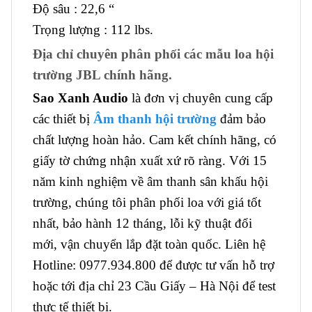
Độ sâu : 22,6 “
Trọng lượng : 112 lbs.
Địa chỉ chuyên phân phối các mẫu loa hội
trường JBL chính hãng.
Sao Xanh Audio
là đơn vị chuyên cung cấp
các thiết bị
Âm thanh hội trường
đảm bảo
chất lượng hoàn hảo. Cam kết chính hãng, có
giấy tờ chứng nhận xuất xứ rõ ràng. Với 15
năm kinh nghiệm về âm thanh sân khấu hội
trường, chúng tôi phân phối loa với giá tốt
nhất, bảo hành 12 tháng, lỗi kỹ thuật đổi
mới, vận chuyển lắp đặt toàn quốc. Liên hệ
Hotline: 0977.934.800 để được tư vấn hỗ trợ
hoặc tới địa chỉ 23 Cầu Giấy – Hà Nội để test
thực tế thiết bị.