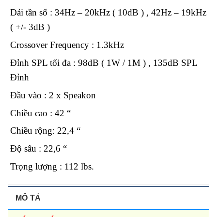
Dải tần số : 34Hz – 20kHz ( 10dB ) , 42Hz – 19kHz
( +/- 3dB )
Crossover Frequency : 1.3kHz
Đỉnh SPL tối đa : 98dB ( 1W / 1M ) , 135dB SPL
Đỉnh
Đầu vào : 2 x Speakon
Chiều cao : 42 “
Chiều rộng: 22,4 “
Độ sâu : 22,6 “
Trọng lượng : 112 lbs.
MÔ TẢ