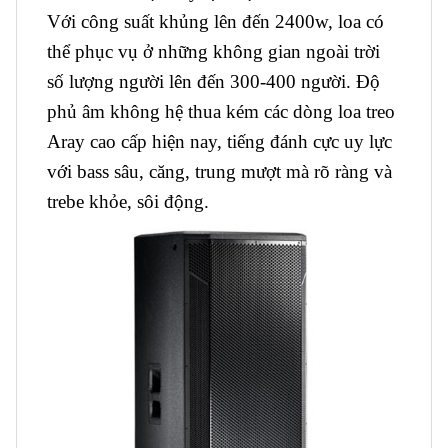
Với công suất khủng lên đến 2400w, loa có
thể phục vụ ở những không gian ngoài trời
số lượng người lên đến 300-400 người. Độ
phủ âm không hệ thua kém các dòng loa treo
Aray cao cấp hiện nay, tiếng đánh cực uy lực
với bass sâu, căng, trung mượt mà rõ ràng và
trebe khỏe, sôi động.