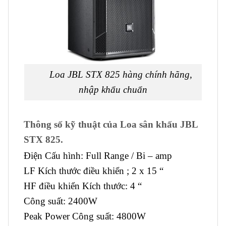
Loa JBL STX 825 hàng chính hãng,
nhập khẩu chuẩn
Thông số kỹ thuật của
Loa sân khấu JBL
STX 825.
Điện Cấu hình: Full Range / Bi – amp
LF Kích thước điều khiển ; 2 x 15 “
HF điều khiển Kích thước: 4 “
Công suất: 2400W
Peak Power Công suất: 4800W